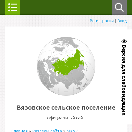
Регистрация
|
Вход
Версия для слабовидящих
Вязовское сельское поселение
официальный сайт
Главная
»
Разделы сайта
»
МКУК