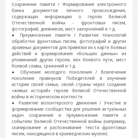
Сохранение памяти / Формирования электронного
банка документов личного происхождения,
содержащих информацию о героях Великой
Отечественной войны - фронтовых писем,
фотографий, дневников, мест захоронений и т.д.
● Преумножение памяти / Развитие технологий
обработки фронтовых писем, фотографий и других
архивных документов для привязки их к карте боевых
действий и формирования «больших данных» из
упоминаний других героев, вех боевого пути, мест
боевой славы, сражений и т.д.
● Обучение молодого поколения / Вовлечение
поколения правнуков Победителей в изучение
истории своей семьи, своей страны через создание
«живых историй» героев Великой Отечественной
войны в историческом контексте
● Развитие волонтерского движения / Участие в
формировании сообщества для решения актуальных
задач сохранения и преумножения памяти о
событиях Великой Отечественной войны (например,
сканирование и распознавание текста фронтовых
писем, находящихся в краеведческих музеях)