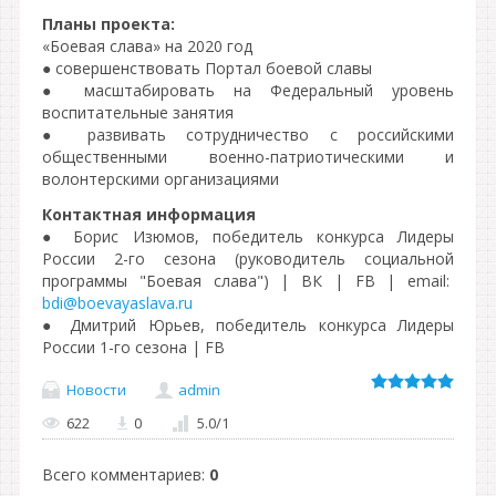
Планы проекта:
«Боевая слава» на 2020 год
● совершенствовать Портал боевой славы
● масштабировать на Федеральный уровень
воспитательные занятия
● развивать сотрудничество с российскими
общественными военно-патриотическими и
волонтерскими организациями
Контактная информация
● Борис Изюмов, победитель конкурса Лидеры
России 2-го сезона (руководитель социальной
программы "Боевая слава") | ВК | FB | email:
bdi@boevayaslava.ru
● Дмитрий Юрьев, победитель конкурса Лидеры
России 1-го сезона | FB
Новости
admin
622
0
5.0
/
1
Всего комментариев
:
0