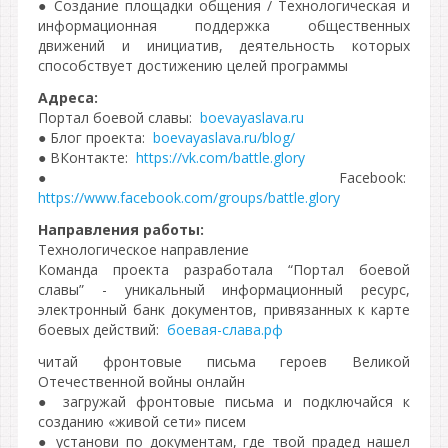
● Создание площадки общения / Технологическая и
информационная поддержка общественных
движений и инициатив, деятельность которых
способствует достижению целей программы
Адреса:
Портал боевой славы:
boevayaslava.ru
● Блог проекта:
boevayaslava.ru/blog/
● ВКонтакте:
https://vk.com/battle.glory
● Facebook:
https://www.facebook.com/groups/battle.glory
Направления работы:
Технологическое направление
Команда проекта разработала “Портал боевой
славы” - уникальный информационный ресурс,
электронный банк документов, привязанных к карте
боевых действий:
боевая-слава.рф
читай фронтовые письма героев Великой
Отечественной войны онлайн
● загружай фронтовые письма и подключайся к
созданию «живой сети» писем
● установи по документам, где твой прадед нашел