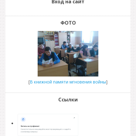
Вход на сайт
ФОТО
[
В книжной памяти мгновения войны
]
Ссылки