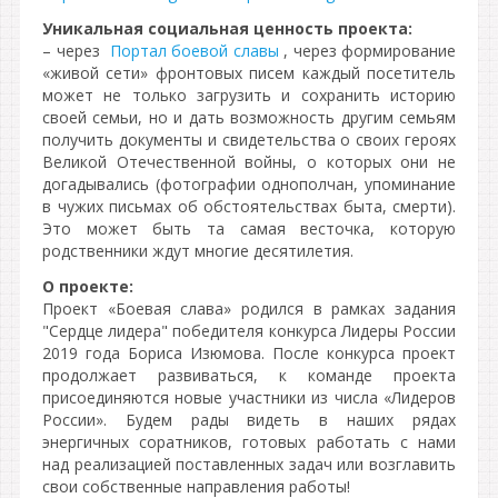
Уникальная социальная ценность проекта:
– через
Портал боевой славы
, через формирование
«живой сети» фронтовых писем каждый посетитель
может не только загрузить и сохранить историю
своей семьи, но и дать возможность другим семьям
получить документы и свидетельства о своих героях
Великой Отечественной войны, о которых они не
догадывались (фотографии однополчан, упоминание
в чужих письмах об обстоятельствах быта, смерти).
Это может быть та самая весточка, которую
родственники ждут многие десятилетия.
О проекте:
Проект «Боевая слава» родился в рамках задания
"Сердце лидера" победителя конкурса Лидеры России
2019 года Бориса Изюмова. После конкурса проект
продолжает развиваться, к команде проекта
присоединяются новые участники из числа «Лидеров
России». Будем рады видеть в наших рядах
энергичных соратников, готовых работать с нами
над реализацией поставленных задач или возглавить
свои собственные направления работы!