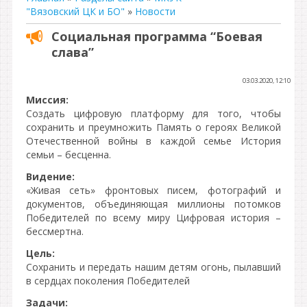
"Вязовский ЦК и БО"
»
Новости
Социальная программа “Боевая
слава”
03.03.2020, 12:10
Миссия:
Создать цифровую платформу для того, чтобы
сохранить и преумножить Память о героях Великой
Отечественной войны в каждой семье История
семьи – бесценна.
Видение:
«Живая сеть» фронтовых писем, фотографий и
документов, объединяющая миллионы потомков
Победителей по всему миру Цифровая история –
бессмертна.
Цель:
Сохранить и передать нашим детям огонь, пылавший
в сердцах поколения Победителей
Задачи: