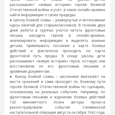
рассказывают «живые истории» героев Великой
Отечественной войны и учат, в каких онлайн-архивах
найти информацию о своих прадедах.
● Школу боевой славы – развернутые и интенсивные
курсы занятий для старшеклассников. В течение двух
дней ребята в группах учатся читать фронтовые
письма, находить героев в онлайн-архивах,
анализировать информацию и выделять важные
детали, привязывать послания к карте боевых
действий и фактически проходить по карте
фронтовой путь предка. В конце Школы дети
рассказывают «живую историю» героя, которую они
восстановили по его фронтовым письмам и
архивным документам.
● Выезд боевой славы – школьники выезжают на
места сражений и сами проходят по боевому пути
героев Великой Отечественной войны по сценарию,
основанному на реальных событиях. Например, по
фронтовым письмам и журналам боевых действий
120 минометного полка авторы проекта
реконструировали события Синявинской
наступательной операции августа-октября 1942 года.