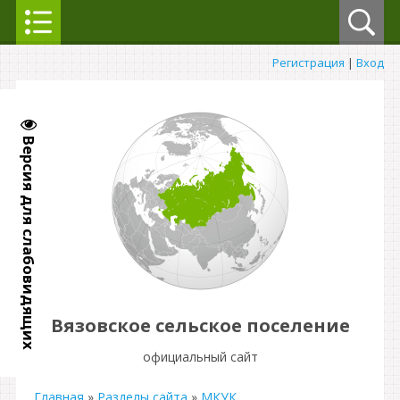
Регистрация
|
Вход
Версия для слабовидящих
Вязовское сельское поселение
официальный сайт
Главная
»
Разделы сайта
»
МКУК