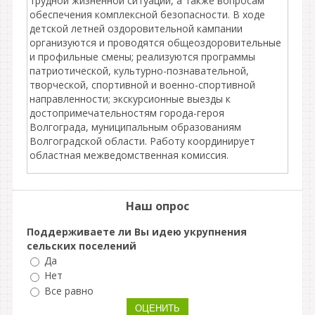
трудной жизненной ситуации, а также вопросам
обеспечения комплексной безопасности. В ходе
детской летней оздоровительной кампании
организуются и проводятся общеоздоровительные
и профильные смены; реализуются программы
патриотической, культурно-познавательной,
творческой, спортивной и военно-спортивной
направленности; экскурсионные выезды к
достопримечательностям города-героя
Волгограда, муниципальным образованиям
Волгоградской области. Работу координирует
областная межведомственная комиссия.
Наш опрос
Поддерживаете ли Вы идею укрупнения
сельских поселений
Да
Нет
Все равно