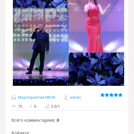
Мероприятия МКУК
admin
73
0
5.0
/
1
Всего комментариев
:
0
Войдите: