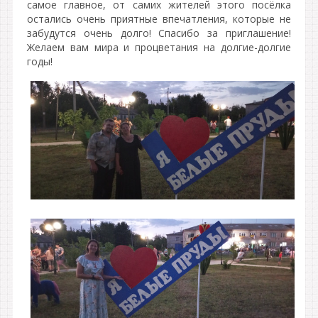
самое главное, от самих жителей этого посёлка
остались очень приятные впечатления, которые не
забудутся очень долго! Спасибо за приглашение!
Желаем вам мира и процветания на долгие-долгие
годы!