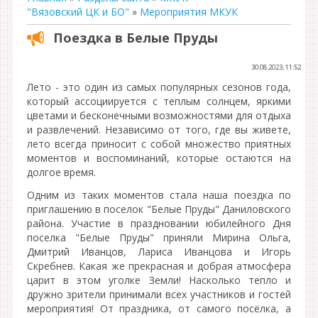
"Вязовский ЦК и БО"
»
Мероприятия МКУК
Поездка в Белые Пруды
30.08.2023, 11:52
Лето - это один из самых популярных сезонов года,
который ассоциируется с теплым солнцем, яркими
цветами и бесконечными возможностями для отдыха
и развлечений. Независимо от того, где вы живете,
лето всегда приносит с собой множество приятных
моментов и воспоминаний, которые остаются на
долгое время.
Одним из таких моментов стала наша поездка по
приглашению в поселок "Белые Пруды" Даниловского
района. Участие в праздновании юбилейного Дня
поселка "Белые Пруды" приняли Мирина Ольга,
Дмитрий Иванцов, Лариса Иванцова и Игорь
Скребнев. Какая же прекрасная и добрая атмосфера
царит в этом уголке Земли! Насколько тепло и
дружно зрители принимали всех участников и гостей
мероприятия! От праздника, от самого посёлка, а