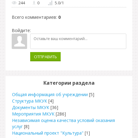
244
0
5.0
/
1
Всего комментариев
:
0
Войдите:
ОТПРАВИТЬ
Категории раздела
Общая информация об учреждении
[5]
Структура МКУК
[4]
Документы МКУК
[36]
Мероприятия МКУК
[286]
Независимая оценка качества условий оказания
услуг
[8]
Национальный проект "Культура"
[1]