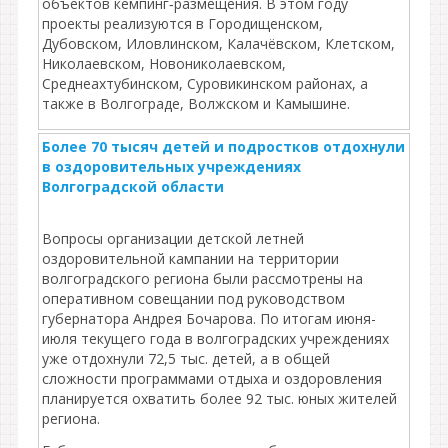
объектов кемпинг‑размещения. В этом году
проекты реализуются в Городищенском,
Дубовском, Иловлинском, Калачёвском, Клетском,
Николаевском, Новониколаевском,
Среднеахтубинском, Суровикинском районах, а
также в Волгограде, Волжском и Камышине.
Более 70 тысяч детей и подростков отдохнули
в оздоровительных учреждениях
Волгоградской области
Вопросы организации детской летней
оздоровительной кампании на территории
волгоградского региона были рассмотрены на
оперативном совещании под руководством
губернатора Андрея Бочарова. По итогам июня-
июля текущего года в волгоградских учреждениях
уже отдохнули 72,5 тыс. детей, а в общей
сложности программами отдыха и оздоровления
планируется охватить более 92 тыс. юных жителей
региона.