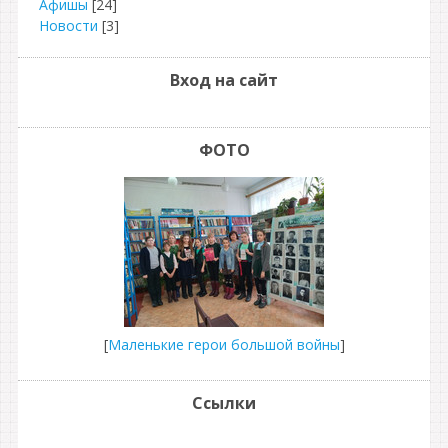
Афишы
[24]
Новости
[3]
Вход на сайт
ФОТО
[
Маленькие герои большой войны
]
Ссылки