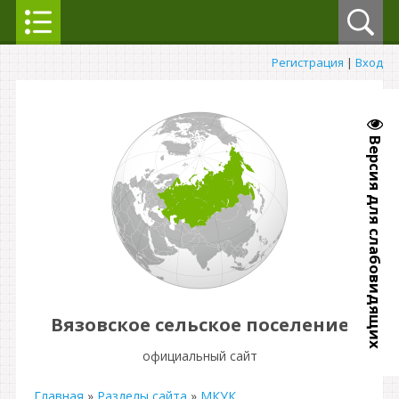
Регистрация
|
Вход
Версия для слабовидящих
Вязовское сельское поселение
официальный сайт
Главная
»
Разделы сайта
»
МКУК