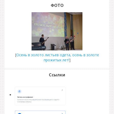
ФОТО
[
Осень в золото листьев одета, осень в золоте
прожитых лет!
]
Ссылки