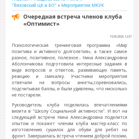
"Вязовский ЦК и БО"
»
Мероприятия МКУК
Очередная встреча членов клуба
«Оптимист»
15.05.2025, 12:57
Психологическая тренинговая программа «Мир
позитива и активного долголетия», а также самое
разное, позитивное, полезное... Нина Александровна
Аболончикова подготовила интересные задания в
виде вопросов и ответов, развивающих память,
реакцию и смекалку. Участники мероприятия
отвечали на вопросы анкеты,соревновались,
подсчитывая баллы, и были удивлены, что нисколько
не постарели.
Руководитель клуба поделилась впечатлениями
визита в "Школу Социальной активности". И вот на
следующей встрече Нина Александровна поделится
опытом и покажет членам клуба мастер-класс по
изготовлению сушилок для обуви для ребят на
фронт. Завершилась встреча чтением доброй поэзии,