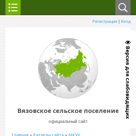
Регистрация
|
Вход
Версия для слабовидящих
Вязовское сельское поселение
официальный сайт
Главная
»
Разделы сайта
»
МКУК