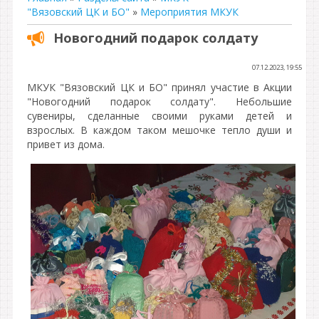
"Вязовский ЦК и БО"
»
Мероприятия МКУК
Новогодний подарок солдату
07.12.2023, 19:55
МКУК "Вязовский ЦК и БО" принял участие в Акции
"Новогодний подарок солдату". Небольшие
сувениры, сделанные своими руками детей и
взрослых. В каждом таком мешочке тепло души и
привет из дома.