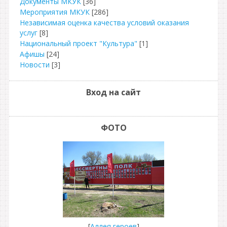
Документы МКУК
[36]
Мероприятия МКУК
[286]
Независимая оценка качества условий оказания
услуг
[8]
Национальный проект "Культура"
[1]
Афишы
[24]
Новости
[3]
Вход на сайт
ФОТО
[
Аллея героев
]