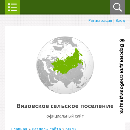
Регистрация
|
Вход
Версия для слабовидящих
Вязовское сельское поселение
официальный сайт
Главная
»
Разделы сайта
»
МКУК