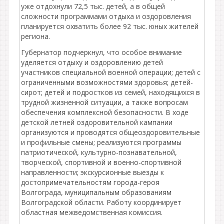
уже отдохнули 72,5 тыс. детей, а в общей
сложности программами отдыха и оздоровления
планируется охватить более 92 тыс. юных жителей
региона.
Губернатор подчеркнул, что особое внимание
уделяется отдыху и оздоровлению детей
участников специальной военной операции; детей с
ограниченными возможностями здоровья; детей-
сирот; детей и подростков из семей, находящихся в
трудной жизненной ситуации, а также вопросам
обеспечения комплексной безопасности. В ходе
детской летней оздоровительной кампании
организуются и проводятся общеоздоровительные
и профильные смены; реализуются программы
патриотической, культурно-познавательной,
творческой, спортивной и военно-спортивной
направленности; экскурсионные выезды к
достопримечательностям города-героя
Волгограда, муниципальным образованиям
Волгоградской области. Работу координирует
областная межведомственная комиссия.