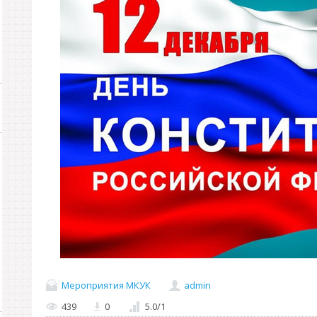
Мероприятия МКУК
admin
439
0
5.0
/
1