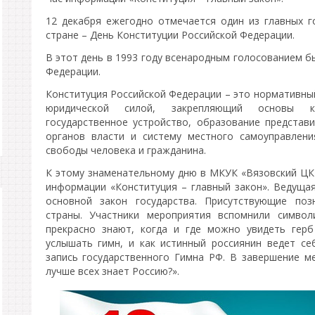
12 декабря ежегодно отмечается один из главных г
стране – День Конституции Российской Федерации.
В этот день в 1993 году всенародным голосованием б
Федерации.
Конституция Российской Федерации – это нормативны
юридической силой, закрепляющий основы ко
государственное устройство, образование представи
органов власти и систему местного самоуправлен
свободы человека и гражданина.
К этому знаменательному дню в МКУК «Вязовский ЦК 
информации «Конституция – главный закон». Ведущая
основной закон государства. Присутствующие поз
страны. Участники мероприятия вспомнили символ
прекрасно знают, когда и где можно увидеть герб
услышать гимн, и как истинный россиянин ведет се
запись государственного Гимна РФ. В завершение м
лучше всех знает Россию?».