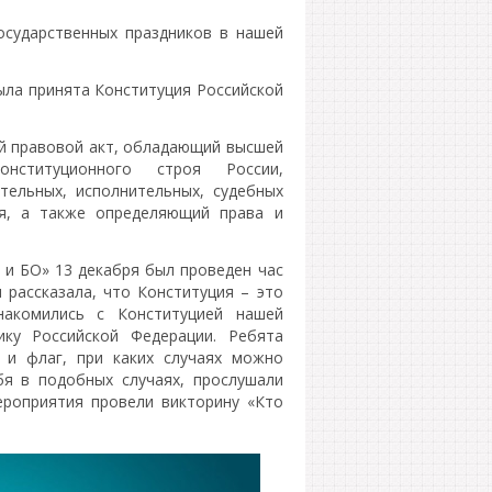
осударственных праздников в нашей
ыла принята Конституция Российской
й правовой акт, обладающий высшей
нституционного строя России,
тельных, исполнительных, судебных
ия, а также определяющий права и
и БО» 13 декабря был проведен час
 рассказала, что Конституция – это
накомились с Конституцией нашей
ику Российской Федерации. Ребята
 и флаг, при каких случаях можно
бя в подобных случаях, прослушали
ероприятия провели викторину «Кто