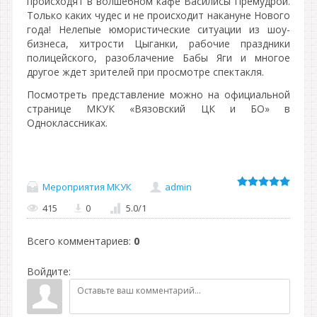
происходят в волшебном кафе Василисы Премудрой.
Только каких чудес и не происходит накануне Нового
года! Нелепые юмористические ситуации из шоу-
бизнеса, хитрости Цыганки, рабочие праздники
полицейского, разоблачение Бабы Яги и многое
другое ждет зрителей при просмотре спектакля.
Посмотреть представление можно на официальной
странице МКУК «Вязовский ЦК и БО» в
Одноклассниках.
Мероприятия МКУК
admin
415
0
5.0
/
1
Всего комментариев
:
0
Войдите: