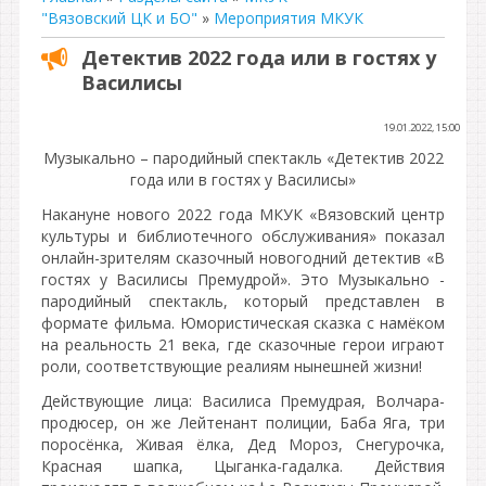
"Вязовский ЦК и БО"
»
Мероприятия МКУК
Детектив 2022 года или в гостях у
Василисы
19.01.2022, 15:00
Музыкально – пародийный спектакль «Детектив 2022
года или в гостях у Василисы»
Накануне нового 2022 года МКУК «Вязовский центр
культуры и библиотечного обслуживания» показал
онлайн-зрителям сказочный новогодний детектив «В
гостях у Василисы Премудрой». Это Музыкально -
пародийный спектакль, который представлен в
формате фильма. Юмористическая сказка с намёком
на реальность 21 века, где сказочные герои играют
роли, соответствующие реалиям нынешней жизни!
Действующие лица: Василиса Премудрая, Волчара-
продюсер, он же Лейтенант полиции, Баба Яга, три
поросёнка, Живая ёлка, Дед Мороз, Снегурочка,
Красная шапка, Цыганка-гадалка. Действия