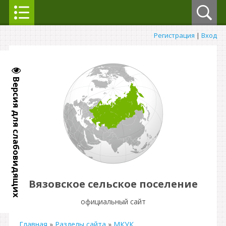
Регистрация
|
Вход
Версия для слабовидящих
Вязовское сельское поселение
официальный сайт
Главная
»
Разделы сайта
»
МКУК