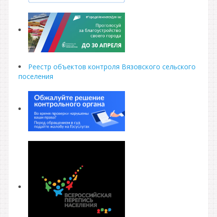
Реестр объектов контроля Вязовского сельского
поселения