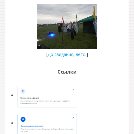
[
До свидания, лето!
]
Ссылки