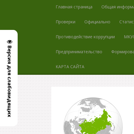
Главная страница
Общая информ
Проверки
Официально
Статис
Противодействие коррупции
МКУК
Версия для слабовидящих
Предпринимательство
Формирова
КАРТА САЙТА