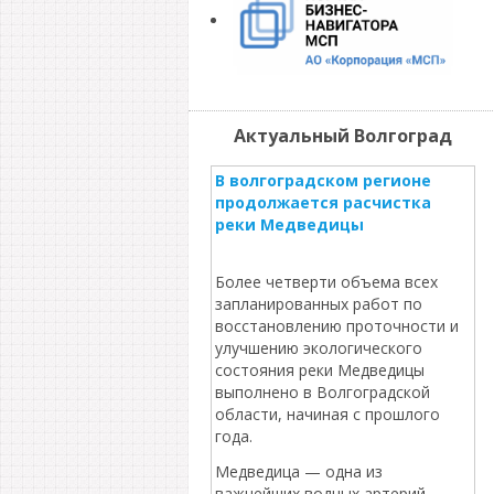
Актуальный Волгоград
В волгоградском регионе
продолжается расчистка
реки Медведицы
Более четверти объема всех
запланированных работ по
восстановлению проточности и
улучшению экологического
состояния реки Медведицы
выполнено в Волгоградской
области, начиная с прошлого
года.
Медведица — одна из
важнейших водных артерий