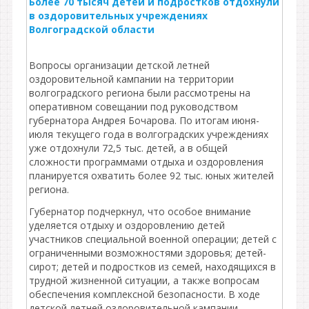
Более 70 тысяч детей и подростков отдохнули
в оздоровительных учреждениях
Волгоградской области
Вопросы организации детской летней
оздоровительной кампании на территории
волгоградского региона были рассмотрены на
оперативном совещании под руководством
губернатора Андрея Бочарова. По итогам июня-
июля текущего года в волгоградских учреждениях
уже отдохнули 72,5 тыс. детей, а в общей
сложности программами отдыха и оздоровления
планируется охватить более 92 тыс. юных жителей
региона.
Губернатор подчеркнул, что особое внимание
уделяется отдыху и оздоровлению детей
участников специальной военной операции; детей с
ограниченными возможностями здоровья; детей-
сирот; детей и подростков из семей, находящихся в
трудной жизненной ситуации, а также вопросам
обеспечения комплексной безопасности. В ходе
детской летней оздоровительной кампании