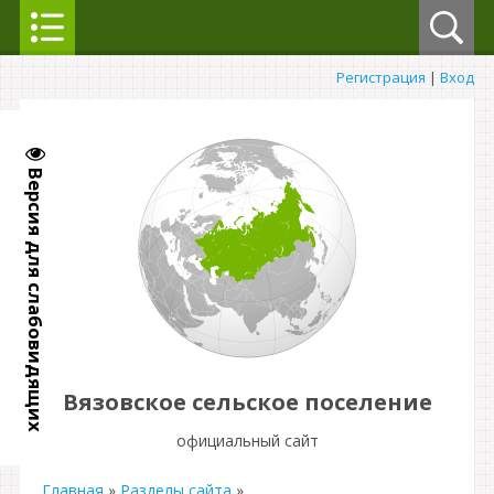
Регистрация
|
Вход
Версия для слабовидящих
Вязовское сельское поселение
официальный сайт
Главная
»
Разделы сайта
»