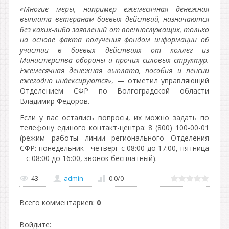
«Многие меры, например ежемесячная денежная
выплата ветеранам боевых действий, назначаются
без каких-либо заявлений от военнослужащих, только
на основе факта получения фондом информации об
участии в боевых действиях от коллег из
Министерства обороны и прочих силовых структур.
Ежемесячная денежная выплата, пособия и пенсии
ежегодно индексируются»
, — отметил управляющий
Отделением СФР по Волгоградской области
Владимир Федоров.
Если у вас остались вопросы, их можно задать по
телефону единого контакт-центра: 8 (800) 100-00-01
(режим работы линии регионального Отделения
СФР: понедельник - четверг с 08:00 до 17:00, пятница
– с 08:00 до 16:00, звонок бесплатный).
43
admin
0.0
/
0
Всего комментариев
:
0
Войдите: