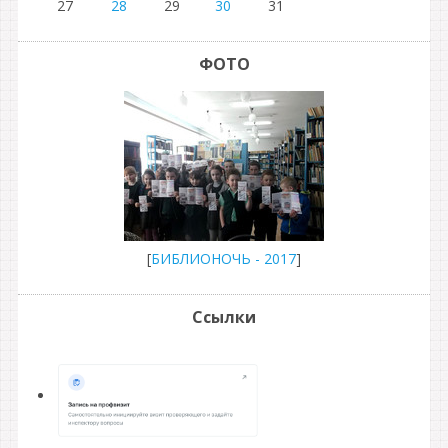
27
28
29
30
31
ФОТО
[
БИБЛИОНОЧЬ - 2017
]
Ссылки