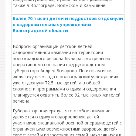
также в Волгограде, Волжском и Камышине.
Более 70 тысяч детей и подростков отдохнули
в оздоровительных учреждениях
Волгоградской области
Вопросы организации детской летней
оздоровительной кампании на территории
волгоградского региона были рассмотрены на
оперативном совещании под руководством
губернатора Андрея Бочарова. По итогам июня-
июля текущего года в волгоградских учреждениях
уже отдохнули 72,5 тыс. детей, а в общей
сложности программами отдыха и оздоровления
планируется охватить более 92 тыс. юных жителей
региона.
Губернатор подчеркнул, что особое внимание
уделяется отдыху и оздоровлению детей
участников специальной военной операции; детей с
ограниченными возможностями здоровья; детей-
сирот; детей и подростков из семей, находящихся в